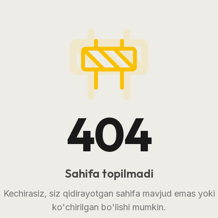
404
Sahifa topilmadi
Kechirasiz, siz qidirayotgan sahifa mavjud emas yoki
ko'chirilgan bo'lishi mumkin.