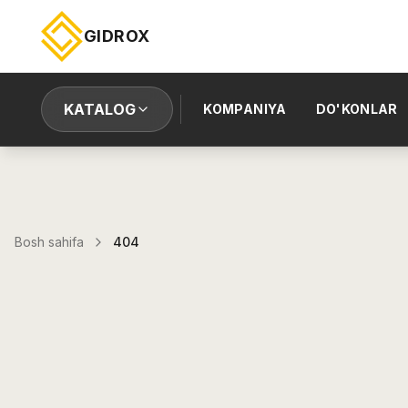
GIDROX
KATALOG
KOMPANIYA
DO'KONLAR
Bosh sahifa
404