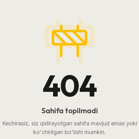
404
Sahifa topilmadi
Kechirasiz, siz qidirayotgan sahifa mavjud emas yoki
ko'chirilgan bo'lishi mumkin.