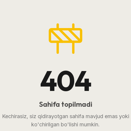
404
Sahifa topilmadi
Kechirasiz, siz qidirayotgan sahifa mavjud emas yoki
ko'chirilgan bo'lishi mumkin.