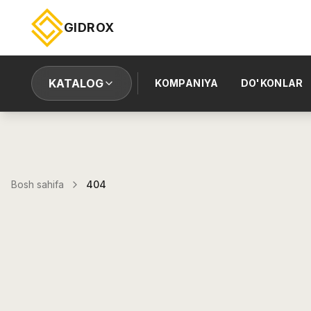
GIDROX
KATALOG
KOMPANIYA
DO'KONLAR
Bosh sahifa
404