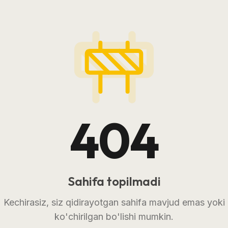
404
Sahifa topilmadi
Kechirasiz, siz qidirayotgan sahifa mavjud emas yoki
ko'chirilgan bo'lishi mumkin.