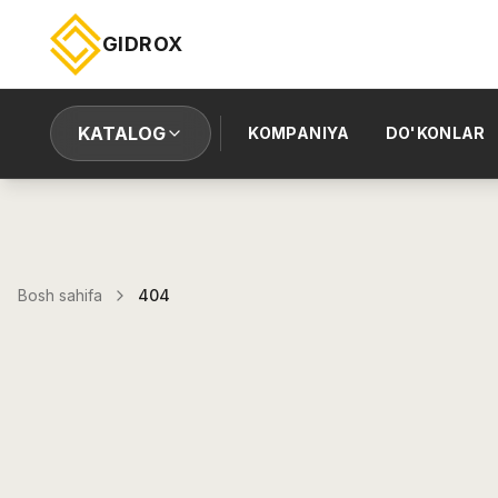
GIDROX
KATALOG
KOMPANIYA
DO'KONLAR
Bosh sahifa
404