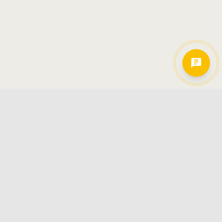
Hamkorlarimiz