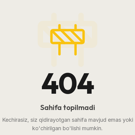
404
Sahifa topilmadi
Kechirasiz, siz qidirayotgan sahifa mavjud emas yoki
ko'chirilgan bo'lishi mumkin.