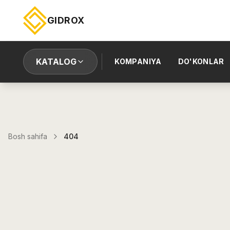
GIDROX
KATALOG
KOMPANIYA
DO'KONLAR
Bosh sahifa
404