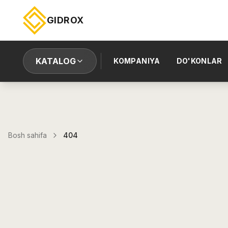
GIDROX
KATALOG
KOMPANIYA
DO'KONLAR
Bosh sahifa
404