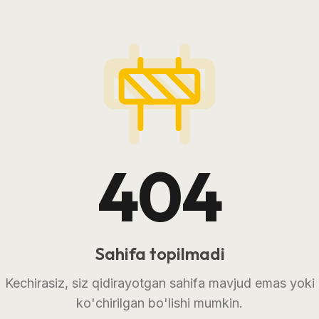
404
Sahifa topilmadi
Kechirasiz, siz qidirayotgan sahifa mavjud emas yoki
ko'chirilgan bo'lishi mumkin.