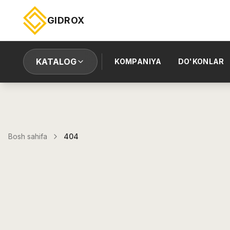
GIDROX
KATALOG
KOMPANIYA
DO'KONLAR
Bosh sahifa
404