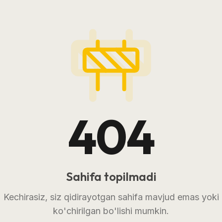
404
Sahifa topilmadi
Kechirasiz, siz qidirayotgan sahifa mavjud emas yoki
ko'chirilgan bo'lishi mumkin.