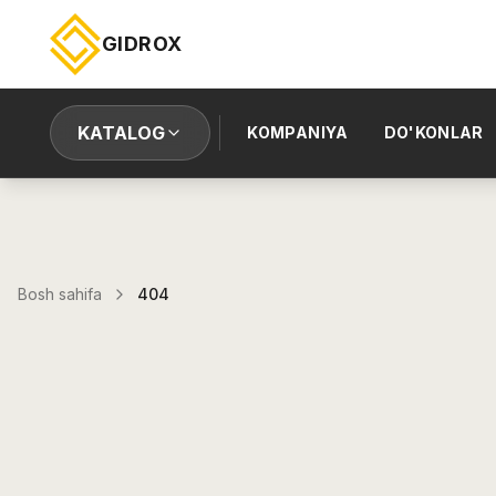
GIDROX
KATALOG
KOMPANIYA
DO'KONLAR
Bosh sahifa
404