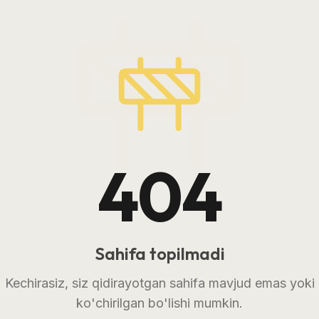
404
Sahifa topilmadi
Kechirasiz, siz qidirayotgan sahifa mavjud emas yoki
ko'chirilgan bo'lishi mumkin.