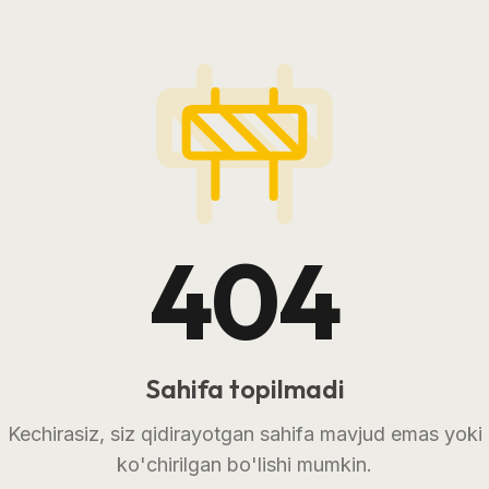
404
Sahifa topilmadi
Kechirasiz, siz qidirayotgan sahifa mavjud emas yoki
ko'chirilgan bo'lishi mumkin.