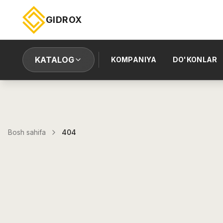
GIDROX
KATALOG
KOMPANIYA
DO'KONLAR
Bosh sahifa
404