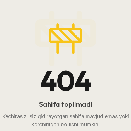
404
Sahifa topilmadi
Kechirasiz, siz qidirayotgan sahifa mavjud emas yoki
ko'chirilgan bo'lishi mumkin.