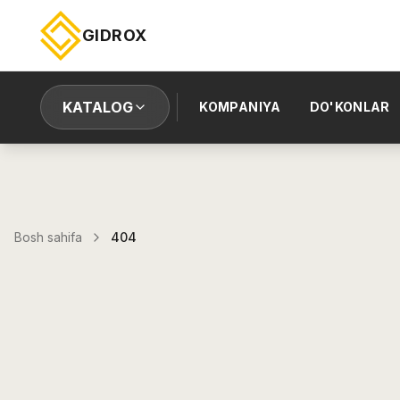
GIDROX
KATALOG
KOMPANIYA
DO'KONLAR
Bosh sahifa
404