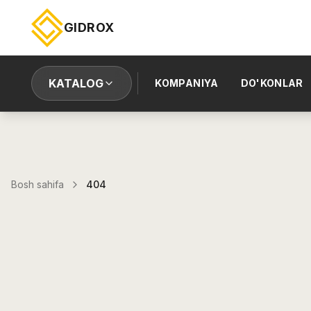
GIDROX
KATALOG
KOMPANIYA
DO'KONLAR
Bosh sahifa
404