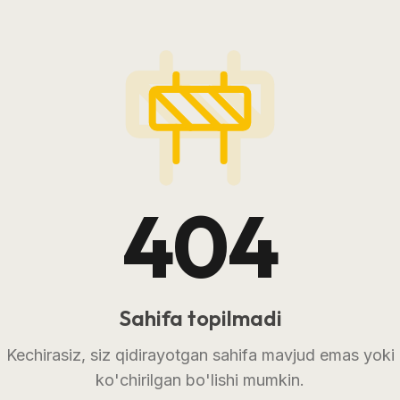
404
Sahifa topilmadi
Kechirasiz, siz qidirayotgan sahifa mavjud emas yoki
ko'chirilgan bo'lishi mumkin.