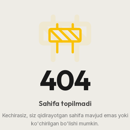
404
Sahifa topilmadi
Kechirasiz, siz qidirayotgan sahifa mavjud emas yoki
ko'chirilgan bo'lishi mumkin.