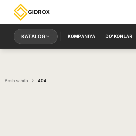
GIDROX
KATALOG
KOMPANIYA
DO'KONLAR
Bosh sahifa
404