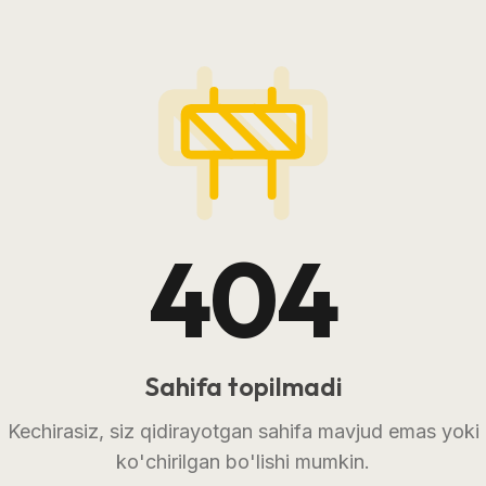
404
Sahifa topilmadi
Kechirasiz, siz qidirayotgan sahifa mavjud emas yoki
ko'chirilgan bo'lishi mumkin.