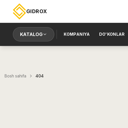
GIDROX
KATALOG
KOMPANIYA
DO'KONLAR
Bosh sahifa
404