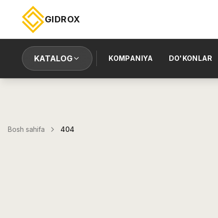
GIDROX
KATALOG
KOMPANIYA
DO'KONLAR
Bosh sahifa
404