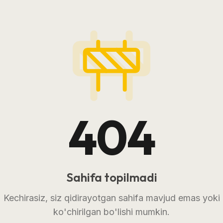
404
Sahifa topilmadi
Kechirasiz, siz qidirayotgan sahifa mavjud emas yoki
ko'chirilgan bo'lishi mumkin.