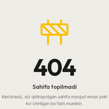
404
Sahifa topilmadi
Kechirasiz, siz qidirayotgan sahifa mavjud emas yoki
ko'chirilgan bo'lishi mumkin.