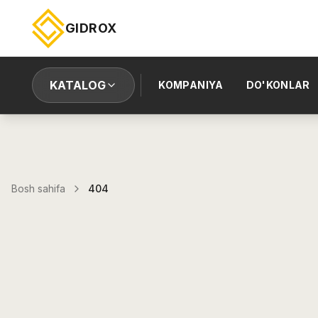
GIDROX
KATALOG
KOMPANIYA
DO'KONLAR
Bosh sahifa
404