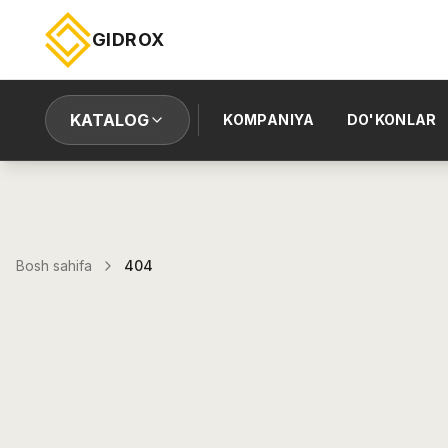
GIDROX
KATALOG
KOMPANIYA
DO'KONLAR
Bosh sahifa
404