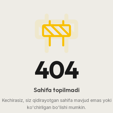
404
Sahifa topilmadi
Kechirasiz, siz qidirayotgan sahifa mavjud emas yoki
ko'chirilgan bo'lishi mumkin.