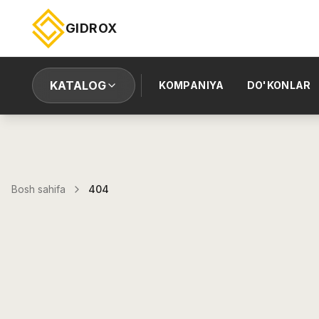
GIDROX
KATALOG
KOMPANIYA
DO'KONLAR
Bosh sahifa
404