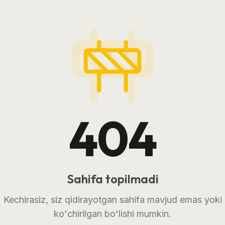
404
Sahifa topilmadi
Kechirasiz, siz qidirayotgan sahifa mavjud emas yoki
ko'chirilgan bo'lishi mumkin.