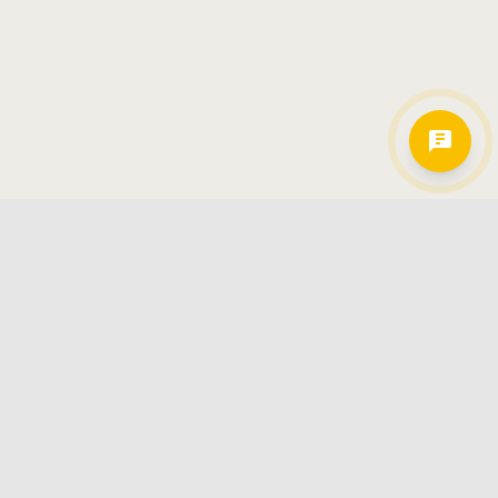
Hamkorlarimiz