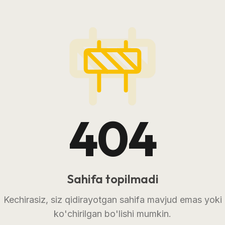
404
Sahifa topilmadi
Kechirasiz, siz qidirayotgan sahifa mavjud emas yoki
ko'chirilgan bo'lishi mumkin.