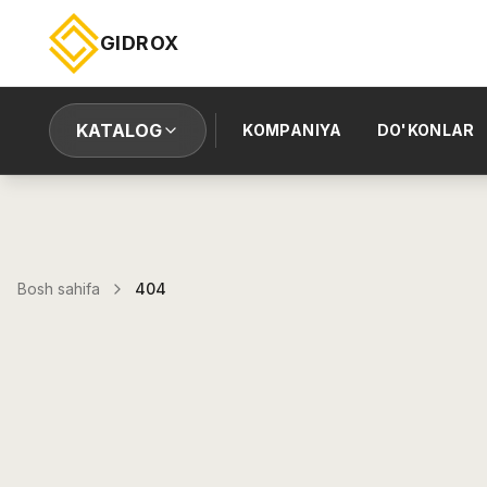
GIDROX
KATALOG
KOMPANIYA
DO'KONLAR
Bosh sahifa
404