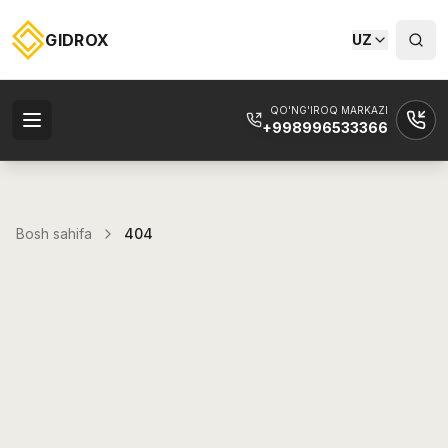
GIDROX
UZ
QO'NG'IROQ MARKAZI
+998996533366
Bosh sahifa
404