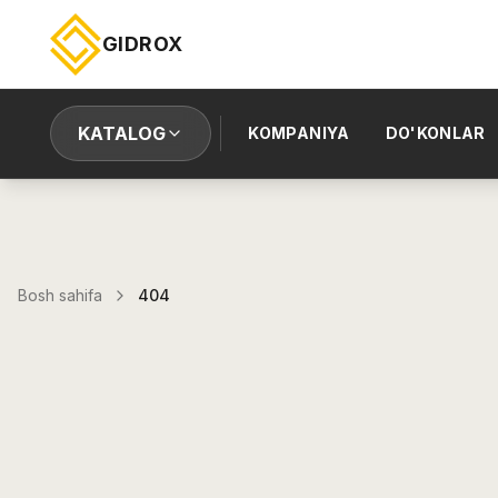
GIDROX
KATALOG
KOMPANIYA
DO'KONLAR
Bosh sahifa
404