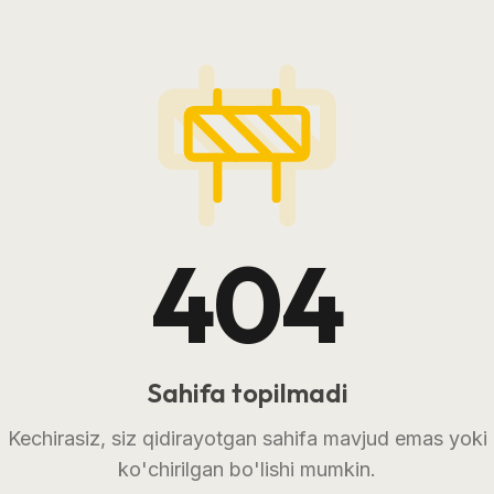
404
Sahifa topilmadi
Kechirasiz, siz qidirayotgan sahifa mavjud emas yoki
ko'chirilgan bo'lishi mumkin.