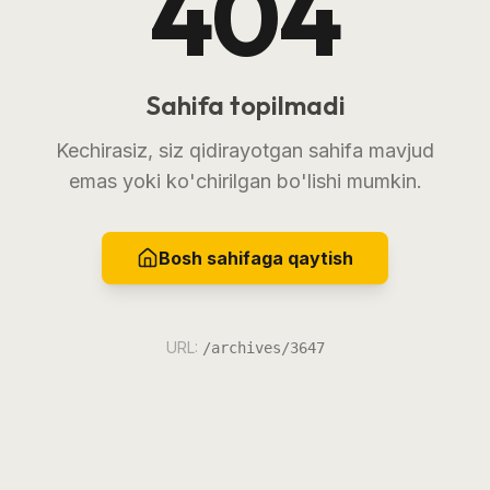
404
Sahifa topilmadi
Kechirasiz, siz qidirayotgan sahifa mavjud
emas yoki ko'chirilgan bo'lishi mumkin.
Bosh sahifaga qaytish
URL:
/archives/3647