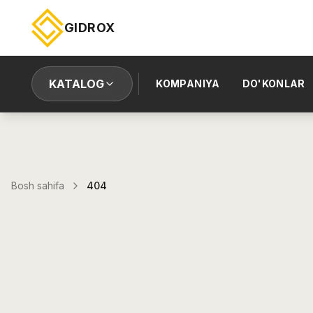
GIDROX
KATALOG
KOMPANIYA
DO'KONLAR
Bosh sahifa
404