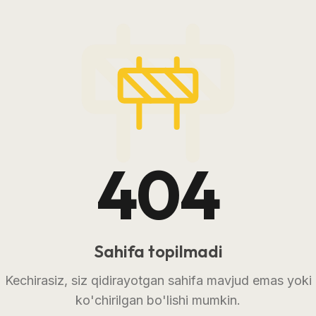
404
Sahifa topilmadi
Kechirasiz, siz qidirayotgan sahifa mavjud emas yoki
ko'chirilgan bo'lishi mumkin.