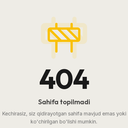
404
Sahifa topilmadi
Kechirasiz, siz qidirayotgan sahifa mavjud emas yoki
ko'chirilgan bo'lishi mumkin.