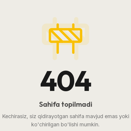
404
Sahifa topilmadi
Kechirasiz, siz qidirayotgan sahifa mavjud emas yoki
ko'chirilgan bo'lishi mumkin.