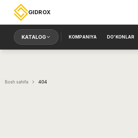
GIDROX
KATALOG
KOMPANIYA
DO'KONLAR
Bosh sahifa
404