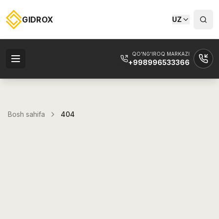
GIDROX
UZ
QO'NG'IROQ MARKAZI
+998996533366
Bosh sahifa
404