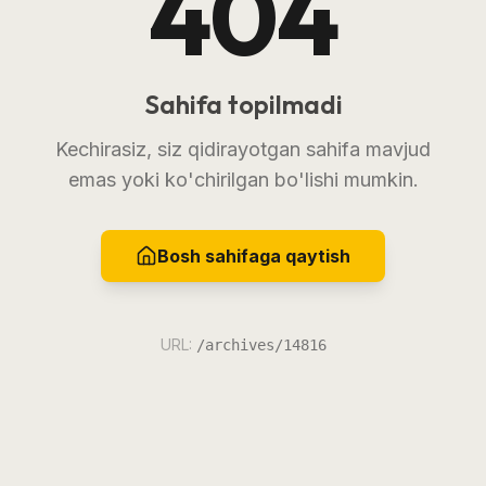
404
Sahifa topilmadi
Kechirasiz, siz qidirayotgan sahifa mavjud
emas yoki ko'chirilgan bo'lishi mumkin.
Bosh sahifaga qaytish
URL:
/archives/14816