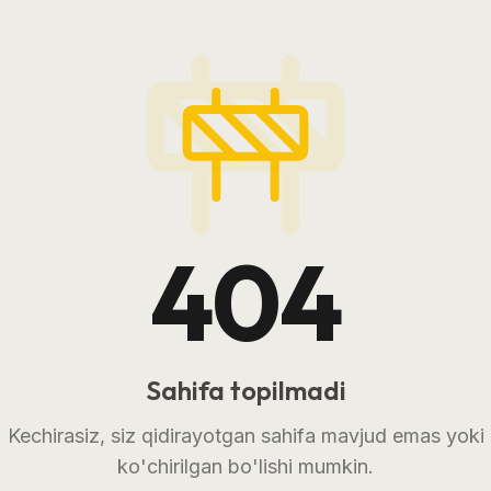
404
Sahifa topilmadi
Kechirasiz, siz qidirayotgan sahifa mavjud emas yoki
ko'chirilgan bo'lishi mumkin.