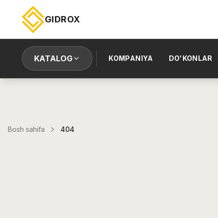
GIDROX
KATALOG
KOMPANIYA
DO'KONLAR
Bosh sahifa
404