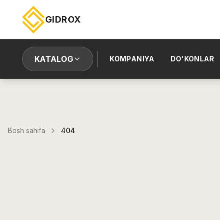
GIDROX
KATALOG
KOMPANIYA
DO'KONLAR
Bosh sahifa
404