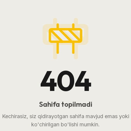
404
Sahifa topilmadi
Kechirasiz, siz qidirayotgan sahifa mavjud emas yoki
ko'chirilgan bo'lishi mumkin.