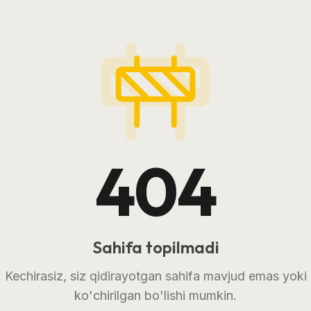
404
Sahifa topilmadi
Kechirasiz, siz qidirayotgan sahifa mavjud emas yoki
ko'chirilgan bo'lishi mumkin.