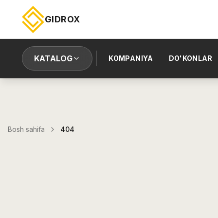
GIDROX
KATALOG
KOMPANIYA
DO'KONLAR
Bosh sahifa
404