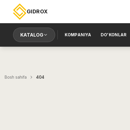
GIDROX
KATALOG
KOMPANIYA
DO'KONLAR
Bosh sahifa
404