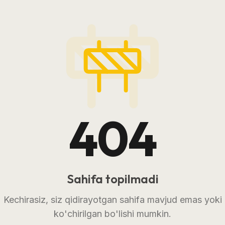
404
Sahifa topilmadi
Kechirasiz, siz qidirayotgan sahifa mavjud emas yoki
ko'chirilgan bo'lishi mumkin.