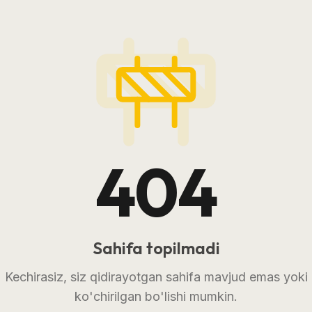
404
Sahifa topilmadi
Kechirasiz, siz qidirayotgan sahifa mavjud emas yoki
ko'chirilgan bo'lishi mumkin.