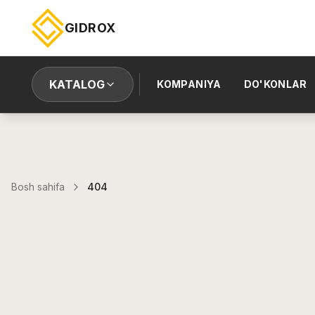
GIDROX
KATALOG
KOMPANIYA
DO'KONLAR
Bosh sahifa
404