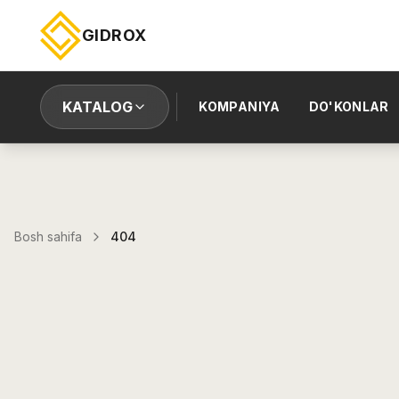
GIDROX
KATALOG
KOMPANIYA
DO'KONLAR
Bosh sahifa
404