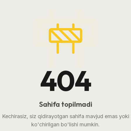
404
Sahifa topilmadi
Kechirasiz, siz qidirayotgan sahifa mavjud emas yoki
ko'chirilgan bo'lishi mumkin.