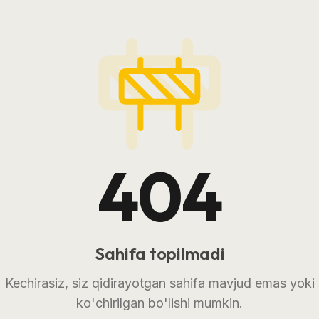
404
Sahifa topilmadi
Kechirasiz, siz qidirayotgan sahifa mavjud emas yoki
ko'chirilgan bo'lishi mumkin.