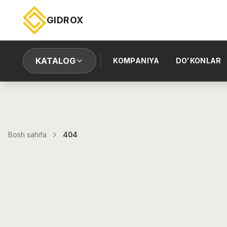
GIDROX
KATALOG
KOMPANIYA
DO'KONLAR
Bosh sahifa
404